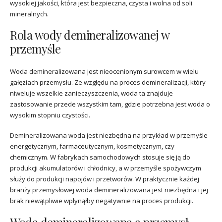
wysokiej jakości, która jest bezpieczna, czysta i wolna od soli
mineralnych.
Rola wody demineralizowanej w
przemyśle
Woda demineralizowana jest nieocenionym surowcem w wielu
gałęziach przemysłu. Ze względu na proces demineralizacji, który
niweluje wszelkie zanieczyszczenia, woda ta znajduje
zastosowanie przede wszystkim tam, gdzie potrzebna jest woda o
wysokim stopniu czystości.
Demineralizowana woda jest niezbędna na przykład w przemyśle
energetycznym, farmaceutycznym, kosmetycznym, czy
chemicznym. W fabrykach samochodowych stosuje się ją do
produkcji akumulatorów i chłodnicy, a w przemyśle spożywczym
służy do produkcji napojów i przetworów. W praktycznie każdej
branży przemysłowej woda demineralizowana jest niezbędna i jej
brak niewątpliwie wpłynąłby negatywnie na proces produkcji.