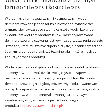
Woda demineralizowana a przemysł
farmaceutyczny i kosmetyczny
W przemyśle farmaceutycznym i kosmetycznym woda
demineralizowana jest absolutnie niezbędna. Właśnie tam
wymaga się najwyższego stopnia czystości wody, która jest
składnikiem wielu preparatów, leków i kosmetyków. Woda
demineralizowana używana jest również do czyszczenia sprzętu i
urządzeń, które muszą być zupełnie czyste, niezanieczyszczone
żadnymi drobnoustrojami, czy też minerałami, które mogłyby
zaburzyć proces produkcji.
Woda ta jest też niezbędna podczas procesu produkcji leków i
kosmetyków, ponieważ dzięki swojej czystości zapewnia
bezpieczeństwo i skuteczność tychże produktów. Bez wody
demineralizowanej nie byłoby możliwe wyprodukowanie wielu
ważnych preparatów medycznych, suplementów diety, a także
kosmetyków. Woda demineralizowana jest kluczowym
składnikiem, który wpływa na jakość końcowego
produktu.
https://czystawoda.slask.pl/