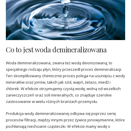
Co to jest woda demineralizowana
Woda demineralizowana, zwana też wodą deionizowaną, to
specjalnego rodzaju płyn, który przeszedł proces demineralizacji.
Ten skomplikowany chemicznie proces polega na usunięciu z wody
minerałów oraz jonów, takich jak sód, wapń, żelazo, miedź i
chlorek. W efekcie otrzymujemy czystą wodę, wolną od wszelkich
zanieczyszczeń oraz soli mineralnych, co znajduje szerokie
zastosowanie w wielu różnych branżach przemysłu.
Produkcja wody demineralizowanej odbywa się poprzez serię
procesów filtracji, między innymi przez żywice jonowymienne, które
pochłaniają niechciane cząsteczki. W efekcie mamy wodę o