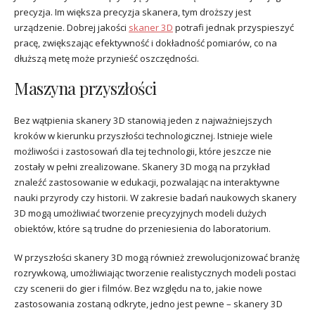
precyzja. Im większa precyzja skanera, tym droższy jest
urządzenie. Dobrej jakości
skaner 3D
potrafi jednak przyspieszyć
pracę, zwiększając efektywność i dokładność pomiarów, co na
dłuższą metę może przynieść oszczędności.
Maszyna przyszłości
Bez wątpienia skanery 3D stanowią jeden z najważniejszych
kroków w kierunku przyszłości technologicznej. Istnieje wiele
możliwości i zastosowań dla tej technologii, które jeszcze nie
zostały w pełni zrealizowane. Skanery 3D mogą na przykład
znaleźć zastosowanie w edukacji, pozwalając na interaktywne
nauki przyrody czy historii. W zakresie badań naukowych skanery
3D mogą umożliwiać tworzenie precyzyjnych modeli dużych
obiektów, które są trudne do przeniesienia do laboratorium.
W przyszłości skanery 3D mogą również zrewolucjonizować branżę
rozrywkową, umożliwiając tworzenie realistycznych modeli postaci
czy scenerii do gier i filmów. Bez względu na to, jakie nowe
zastosowania zostaną odkryte, jedno jest pewne – skanery 3D