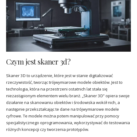
Czym jest skaner 3d?
Skaner 3D to urządzenie, które jest w stanie digitalizować
rzeczywistość, tworząc trójwymiarowe modele obiektów. Jest to
technologia, która na przestrzeni ostatnich lat stała się
niezastąpionym elementem wielu branż. „Skaner 3D” opiera swoje
działanie na skanowaniu obiektów i środowiska wokół nich, a
następnie przekształcając te dane na trójwymiarowe modele
cyfrowe. Te modele można potem manipulować przy pomocy
specjalistycznego oprogramowania, wykorzystywać do testowania
różnych koncepcji czy tworzenia prototypów.