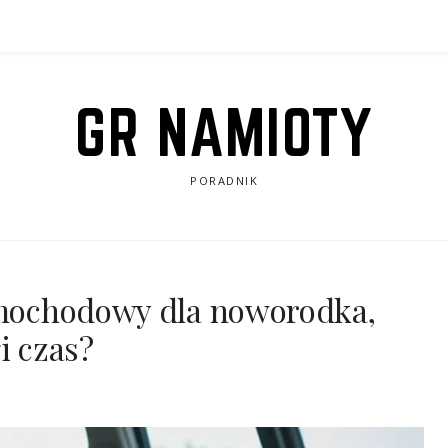
GR NAMIOTY
PORADNIK
samochodowy dla noworodka,
i czas?
8