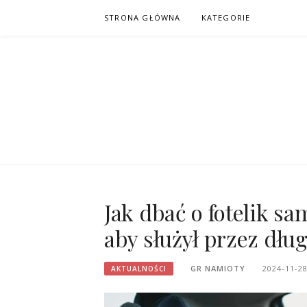
Przejdź
STRONA GŁÓWNA
KATEGORIE
do
treści
Jak dbać o fotelik 
aby służył przez dług
GR NAMIOTY
2024-11-2
AKTUALNOŚCI