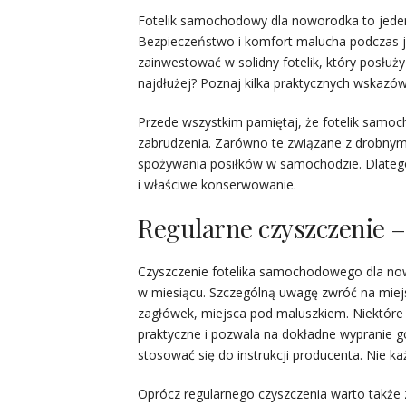
Fotelik samochodowy dla noworodka to jeden
Bezpieczeństwo i komfort malucha podczas ja
zainwestować w solidny fotelik, który posłuży
najdłużej? Poznaj kilka praktycznych wskazów
Przede wszystkim pamiętaj, że fotelik samoc
zabrudzenia. Zarówno te związane z drobnymi 
spożywania posiłków w samochodzie. Dlatego 
i właściwe konserwowanie.
Regularne czyszczenie – 
Czyszczenie fotelika samochodowego dla now
w miesiącu. Szczególną uwagę zwróć na miejs
zagłówek, miejsca pod maluszkiem. Niektóre 
praktyczne i pozwala na dokładne wypranie g
stosować się do instrukcji producenta. Nie 
Oprócz regularnego czyszczenia warto także z