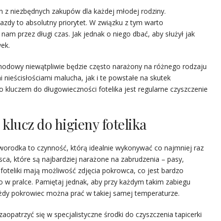
 z niezbędnych zakupów dla każdej młodej rodziny.
zdy to absolutny priorytet. W związku z tym warto
 nam przez długi czas. Jak jednak o niego dbać, aby służył jak
ek.
hodowy niewątpliwie będzie często narażony na różnego rodzaju
nieścisłościami malucha, jak i te powstałe na skutek
kluczem do długowieczności fotelika jest regularne czyszczenie
klucz do higieny fotelika
orodka to czynność, którą idealnie wykonywać co najmniej raz
ca, które są najbardziej narażone na zabrudzenia – pasy,
foteliki mają możliwość zdjęcia pokrowca, co jest bardzo
o w pralce. Pamiętaj jednak, aby przy każdym takim zabiegu
każdy pokrowiec można prać w takiej samej temperaturze.
aopatrzyć się w specjalistyczne środki do czyszczenia tapicerki