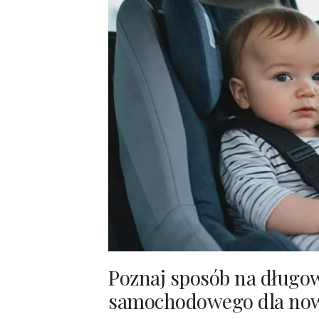
Poznaj sposób na długow
samochodowego dla no