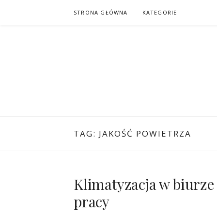
Przejdź
STRONA GŁÓWNA
KATEGORIE
do
treści
TAG:
JAKOŚĆ POWIETRZA
Klimatyzacja w biurze
pracy