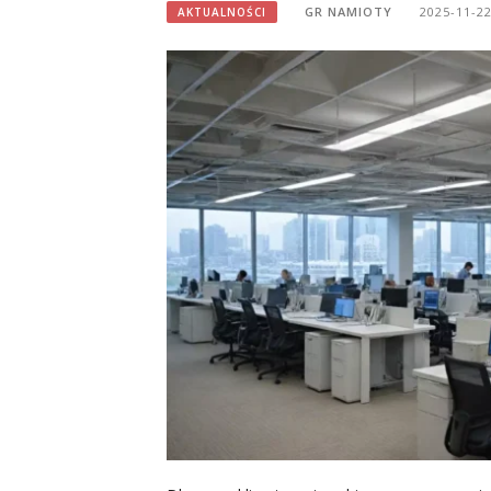
GR NAMIOTY
2025-11-2
AKTUALNOŚCI