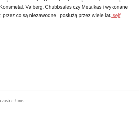
 Konsmetal, Valberg, Chubbsafes czy Metalkas i wykonane
, przez co są niezawodne i posłużą przez wiele lat.
sejf
 zastrzeżone.