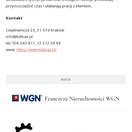
przyoszczędzić czas i ułatwiają pracę z klientem.
Kontakt
Ciepłownicza 23, 31-574 Kraków
info@kdmax.pl
tel. 506 043 811, 12 312 59 94
www:
https://www.kdmax.pl/
WWW